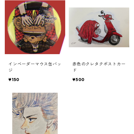
インベーダーマウス缶バッ
赤色のクレタクポストカー
ジ
ド
¥150
¥500