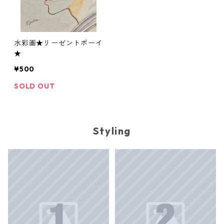
水彩画★リーゼントボーイ
★
¥500
SOLD OUT
Styling